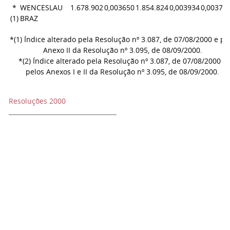
*
WENCESLAU
1.678.902
0,003650
1.854.824
0,003934
0,00379
(1)
BRAZ
*(1) Índice alterado pela Resolução nº 3.087, de 07/08/2000 e pe
Anexo II da Resolução nº 3.095, de 08/09/2000.
*(2) Índice alterado pela Resolução nº 3.087, de 07/08/2000 e
pelos Anexos I e II da Resolução nº 3.095, de 08/09/2000.
Resoluções 2000