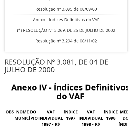
Resolução nº 3.095 de 08/09/00
Anexo - Índices Definitivos do VAF
(*) RESOLUÇÃO Nº 3.269, DE 25 DE JULHO DE 2002
Resolução nº 3.294 de 06/11/02
RESOLUÇÃO Nº 3.081, DE 04 DE
JULHO DE 2000
Anexo IV - Índices Definitivos
do VAF
OBS
NOME DO
VAF
ÍNDICE
VAF
ÍNDICE
MÉDI
MUNICÍPIO
INDIVIDUAL
1997
INDIVIDUAL
1998
DOS
1997 - R$
1998 - R$
ÍNDIC