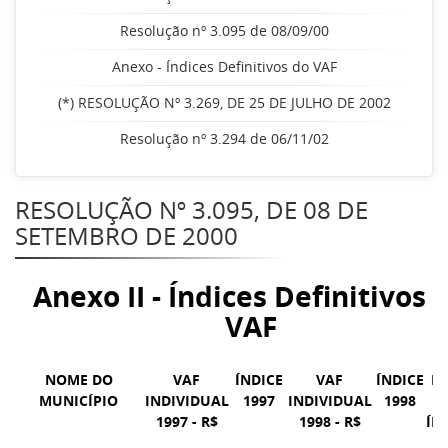
Resolução nº 3.095 de 08/09/00
Anexo - Índices Definitivos do VAF
(*) RESOLUÇÃO Nº 3.269, DE 25 DE JULHO DE 2002
Resolução nº 3.294 de 06/11/02
RESOLUÇÃO Nº 3.095, DE 08 DE
SETEMBRO DE 2000
Anexo II - Índices Definitivos 
VAF
NOME DO
VAF
ÍNDICE
VAF
ÍNDICE
M
MUNICÍPIO
INDIVIDUAL
1997
INDIVIDUAL
1998
1997 - R$
1998 - R$
ÍN