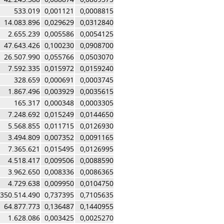
533.019
0,001121
0,0008815
14.083.896
0,029629
0,0312840
2.655.239
0,005586
0,0054125
47.643.426
0,100230
0,0908700
26.507.990
0,055766
0,0503070
7.592.335
0,015972
0,0159240
328.659
0,000691
0,0003745
1.867.496
0,003929
0,0035615
165.317
0,000348
0,0003305
7.248.692
0,015249
0,0144650
5.568.855
0,011715
0,0126930
3.494.809
0,007352
0,0091165
7.365.621
0,015495
0,0126995
4.518.417
0,009506
0,0088590
3.962.650
0,008336
0,0086365
4.729.638
0,009950
0,0104750
350.514.490
0,737395
0,7105635
64.877.773
0,136487
0,1440955
1.628.086
0,003425
0,0025270