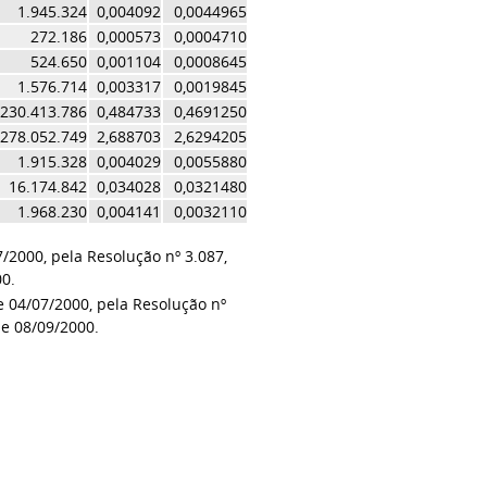
1.945.324
0,004092
0,0044965
272.186
0,000573
0,0004710
524.650
0,001104
0,0008645
1.576.714
0,003317
0,0019845
230.413.786
0,484733
0,4691250
.278.052.749
2,688703
2,6294205
1.915.328
0,004029
0,0055880
16.174.842
0,034028
0,0321480
1.968.230
0,004141
0,0032110
7/2000, pela Resolução nº 3.087,
00.
de 04/07/2000, pela Resolução nº
de 08/09/2000.