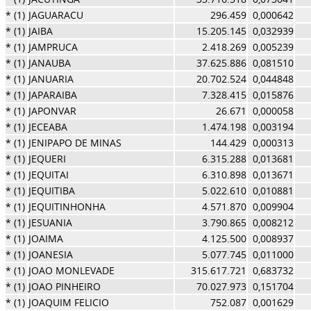
* (1)
JAGUARACU
296.459
0,000642
* (1)
JAIBA
15.205.145
0,032939
* (1)
JAMPRUCA
2.418.269
0,005239
* (1)
JANAUBA
37.625.886
0,081510
* (1)
JANUARIA
20.702.524
0,044848
* (1)
JAPARAIBA
7.328.415
0,015876
* (1)
JAPONVAR
26.671
0,000058
* (1)
JECEABA
1.474.198
0,003194
* (1)
JENIPAPO DE MINAS
144.429
0,000313
* (1)
JEQUERI
6.315.288
0,013681
* (1)
JEQUITAI
6.310.898
0,013671
* (1)
JEQUITIBA
5.022.610
0,010881
* (1)
JEQUITINHONHA
4.571.870
0,009904
* (1)
JESUANIA
3.790.865
0,008212
* (1)
JOAIMA
4.125.500
0,008937
* (1)
JOANESIA
5.077.745
0,011000
* (1)
JOAO MONLEVADE
315.617.721
0,683732
* (1)
JOAO PINHEIRO
70.027.973
0,151704
* (1)
JOAQUIM FELICIO
752.087
0,001629