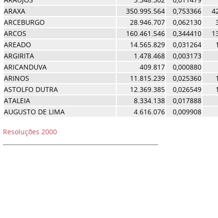
ARAXA
350.995.564
0,753366
4
ARCEBURGO
28.946.707
0,062130
ARCOS
160.461.546
0,344410
1
AREADO
14.565.829
0,031264
ARGIRITA
1.478.468
0,003173
ARICANDUVA
409.817
0,000880
ARINOS
11.815.239
0,025360
ASTOLFO DUTRA
12.369.385
0,026549
ATALEIA
8.334.138
0,017888
AUGUSTO DE LIMA
4.616.076
0,009908
Resoluções 2000