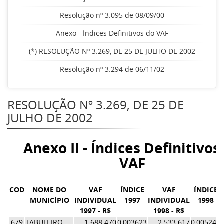
Resolução nº 3.095 de 08/09/00
Anexo - Índices Definitivos do VAF
(*) RESOLUÇÃO Nº 3.269, DE 25 DE JULHO DE 2002
Resolução nº 3.294 de 06/11/02
RESOLUÇÃO Nº 3.269, DE 25 DE
JULHO DE 2002
Anexo II - Índices Definitivos
VAF
COD
NOME DO
VAF
ÍNDICE
VAF
ÍNDICE
MUNICÍPIO
INDIVIDUAL
1997
INDIVIDUAL
1998
1997 - R$
1998 - R$
679
TABULEIRO
1.688.470
0,003623
2.533.617
0,005243