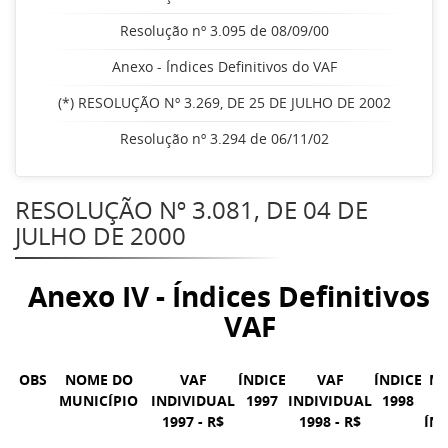
Resolução nº 3.095 de 08/09/00
Anexo - Índices Definitivos do VAF
(*) RESOLUÇÃO Nº 3.269, DE 25 DE JULHO DE 2002
Resolução nº 3.294 de 06/11/02
RESOLUÇÃO Nº 3.081, DE 04 DE
JULHO DE 2000
Anexo IV - Índices Definitivos 
VAF
OBS
NOME DO
VAF
ÍNDICE
VAF
ÍNDICE
MÉ
MUNICÍPIO
INDIVIDUAL
1997
INDIVIDUAL
1998
D
1997 - R$
1998 - R$
ÍND