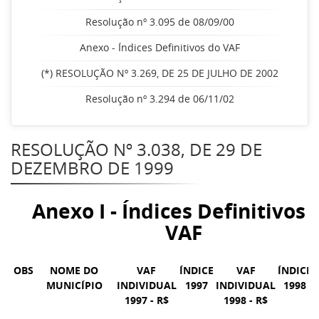
Resolução nº 3.095 de 08/09/00
Anexo - Índices Definitivos do VAF
(*) RESOLUÇÃO Nº 3.269, DE 25 DE JULHO DE 2002
Resolução nº 3.294 de 06/11/02
RESOLUÇÃO Nº 3.038, DE 29 DE
DEZEMBRO DE 1999
Anexo I - Índices Definitivos 
VAF
OBS
NOME DO
VAF
ÍNDICE
VAF
ÍNDICE
MUNICÍPIO
INDIVIDUAL
1997
INDIVIDUAL
1998
1997 - R$
1998 - R$
Í