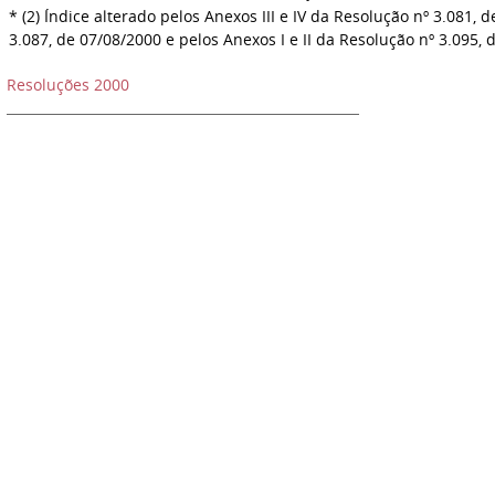
* (2) Í
ndice alterado pelos Anexos III e IV da Resolução nº 3.081, 
3.087, de 07/08/2000 e pelos Anexos I e II da Resolução nº 3.095, 
Resoluções 2000