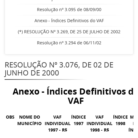
Resolução nº 3.095 de 08/09/00
Anexo - Índices Definitivos do VAF
(*) RESOLUÇÃO Nº 3.269, DE 25 DE JULHO DE 2002
Resolução nº 3.294 de 06/11/02
RESOLUÇÃO Nº 3.076, DE 02 DE
JUNHO DE 2000
Anexo - Índices Definitivos d
VAF
OBS
NOME DO
VAF
ÍNDICE
VAF
ÍNDICE
MÉ
MUNICÍPIO
INDIVIDUAL
1997
INDIVIDUAL
1998
D
1997 - R$
1998 - R$
ÍND