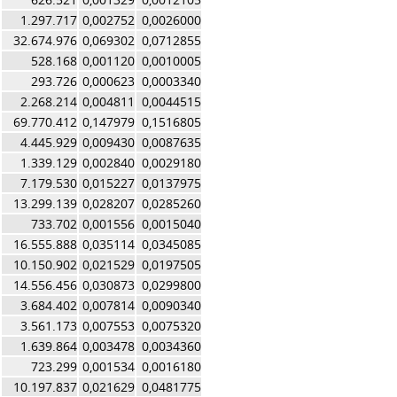
1.297.717
0,002752
0,0026000
32.674.976
0,069302
0,0712855
528.168
0,001120
0,0010005
293.726
0,000623
0,0003340
2.268.214
0,004811
0,0044515
69.770.412
0,147979
0,1516805
4.445.929
0,009430
0,0087635
1.339.129
0,002840
0,0029180
7.179.530
0,015227
0,0137975
13.299.139
0,028207
0,0285260
733.702
0,001556
0,0015040
16.555.888
0,035114
0,0345085
10.150.902
0,021529
0,0197505
14.556.456
0,030873
0,0299800
3.684.402
0,007814
0,0090340
3.561.173
0,007553
0,0075320
1.639.864
0,003478
0,0034360
723.299
0,001534
0,0016180
10.197.837
0,021629
0,0481775