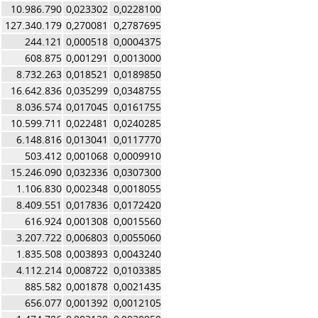
10.986.790
0,023302
0,0228100
127.340.179
0,270081
0,2787695
244.121
0,000518
0,0004375
608.875
0,001291
0,0013000
8.732.263
0,018521
0,0189850
16.642.836
0,035299
0,0348755
8.036.574
0,017045
0,0161755
10.599.711
0,022481
0,0240285
6.148.816
0,013041
0,0117770
503.412
0,001068
0,0009910
15.246.090
0,032336
0,0307300
1.106.830
0,002348
0,0018055
8.409.551
0,017836
0,0172420
616.924
0,001308
0,0015560
3.207.722
0,006803
0,0055060
1.835.508
0,003893
0,0043240
4.112.214
0,008722
0,0103385
885.582
0,001878
0,0021435
656.077
0,001392
0,0012105