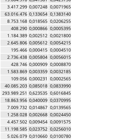
3.417.299
0,007248
0,0071965
63.016.476
0,133654
0,1383140
8.753.168
0,018565
0,0206255
408.290
0,000866
0,0005395
1.184.389
0,002512
0,0021800
2.645.806
0,005612
0,0054215
195.466
0,000415
0,0004510
2.736.438
0,005804
0,0056015
428.746
0,000909
0,0008870
1.583.869
0,003359
0,0032185
109.056
0,000231
0,0002565
40.085.203
0,085018
0,0833990
293.989.251
0,623535
0,6016845
18.863.956
0,040009
0,0370995
7.009.732
0,014867
0,0139565
1.258.028
0,002668
0,0024450
4.457.502
0,009454
0,0091575
11.198.585
0,023752
0,0256010
5.026.079
0,010660
0,0100780