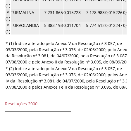
(1)
*
TURMALINA
7.231.865
0,015723
7.178.983
0,015226
0,0
(1)
*
TURVOLANDIA
5.383.193
0,011704
5.774.512
0,012247
0,0
(1)
* (1) Índice alterado pelo Anexo V da Resolução nº 3.057, de
03/03/2000, pela Resolução nº 3.076, de 02/06/2000, pelo Anexo 
da Resolução nº 3.081, de 04/07/2000, pela Resolução nº 3.087, 
07/08/2000 e pelo Anexo II da Resolução nº 3.095, de 08/09/200
* (2) Índice alterado pelo Anexo V da Resolução nº 3.057, de
03/03/2000, pela Resolução nº 3.076, de 02/06/2000, pelos Anexos
IV da Resolução nº 3.081, de 04/07/2000, pela Resolução nº 3.08
07/08/2000 e pelos Anexos I e II da Resolução nº 3.095, de 08/09
Resoluções 2000