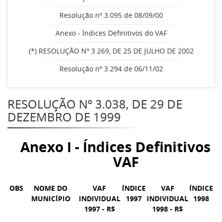
Resolução nº 3.095 de 08/09/00
Anexo - Índices Definitivos do VAF
(*) RESOLUÇÃO Nº 3.269, DE 25 DE JULHO DE 2002
Resolução nº 3.294 de 06/11/02
RESOLUÇÃO Nº 3.038, DE 29 DE
DEZEMBRO DE 1999
Anexo I - Índices Definitivos 
VAF
OBS
NOME DO
VAF
ÍNDICE
VAF
ÍNDICE
M
MUNICÍPIO
INDIVIDUAL
1997
INDIVIDUAL
1998
1997 - R$
1998 - R$
ÍN