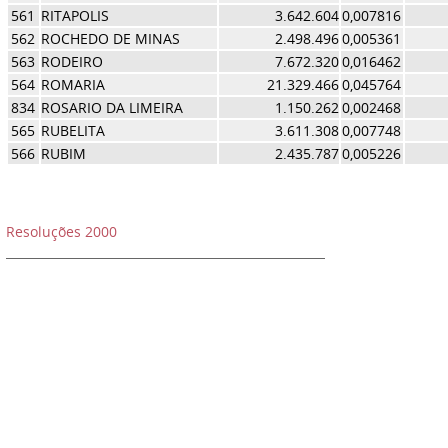
561
RITAPOLIS
3.642.604
0,007816
562
ROCHEDO DE MINAS
2.498.496
0,005361
563
RODEIRO
7.672.320
0,016462
564
ROMARIA
21.329.466
0,045764
834
ROSARIO DA LIMEIRA
1.150.262
0,002468
565
RUBELITA
3.611.308
0,007748
566
RUBIM
2.435.787
0,005226
Resoluções 2000