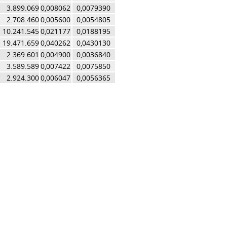
3.899.069
0,008062
0,0079390
2.708.460
0,005600
0,0054805
10.241.545
0,021177
0,0188195
19.471.659
0,040262
0,0430130
2.369.601
0,004900
0,0036840
3.589.589
0,007422
0,0075850
2.924.300
0,006047
0,0056365