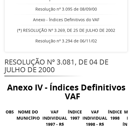
Resolução nº 3.095 de 08/09/00
Anexo - Índices Definitivos do VAF
(*) RESOLUÇÃO Nº 3.269, DE 25 DE JULHO DE 2002
Resolução nº 3.294 de 06/11/02
RESOLUÇÃO Nº 3.081, DE 04 DE
JULHO DE 2000
Anexo IV - Índices Definitivos 
VAF
OBS
NOME DO
VAF
ÍNDICE
VAF
ÍNDICE
MÉ
MUNICÍPIO
INDIVIDUAL
1997
INDIVIDUAL
1998
D
1997 - R$
1998 - R$
ÍNDI