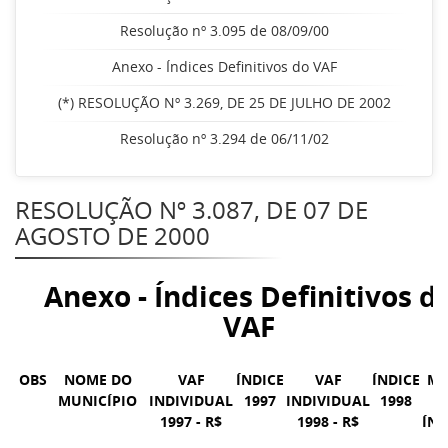
Resolução nº 3.095 de 08/09/00
Anexo - Índices Definitivos do VAF
(*) RESOLUÇÃO Nº 3.269, DE 25 DE JULHO DE 2002
Resolução nº 3.294 de 06/11/02
RESOLUÇÃO Nº 3.087, DE 07 DE
AGOSTO DE 2000
Anexo - Índices Definitivos d
VAF
OBS
NOME DO
VAF
ÍNDICE
VAF
ÍNDICE
MÉ
MUNICÍPIO
INDIVIDUAL
1997
INDIVIDUAL
1998
D
1997 - R$
1998 - R$
ÍND