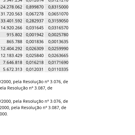
424.278.062
0,899870
0,8315000
31.720.563
0,067278
0,0651070
133.401.592
0,282937
0,3159050
14.920.266
0,031645
0,0316570
915.802
0,001942
0,0025780
865.788
0,001836
0,0013635
12.404.292
0,026309
0,0259990
12.183.429
0,025840
0,0263665
7.646.818
0,016218
0,0171690
5.672.313
0,012031
0,0110335
/2000, pela Resolução nº 3.076, de
ela Resolução nº 3.087, de
.
/2000, pela Resolução nº 3.076, de
2000, pela Resolução nº 3.087, de
2000.