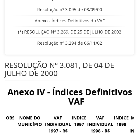
Resolução nº 3.095 de 08/09/00
Anexo - Índices Definitivos do VAF
(*) RESOLUÇÃO Nº 3.269, DE 25 DE JULHO DE 2002
Resolução nº 3.294 de 06/11/02
RESOLUÇÃO Nº 3.081, DE 04 DE
JULHO DE 2000
Anexo IV - Índices Definitivos 
VAF
OBS
NOME DO
VAF
ÍNDICE
VAF
ÍNDICE
MÉ
MUNICÍPIO
INDIVIDUAL
1997
INDIVIDUAL
1998
D
1997 - R$
1998 - R$
ÍND