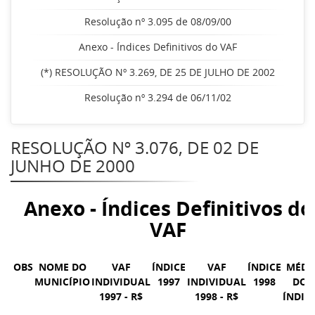
Resolução nº 3.095 de 08/09/00
Anexo - Índices Definitivos do VAF
(*) RESOLUÇÃO Nº 3.269, DE 25 DE JULHO DE 2002
Resolução nº 3.294 de 06/11/02
RESOLUÇÃO Nº 3.076, DE 02 DE
JUNHO DE 2000
Anexo - Índices Definitivos do
VAF
OBS
NOME DO
VAF
ÍNDICE
VAF
ÍNDICE
MÉDI
MUNICÍPIO
INDIVIDUAL
1997
INDIVIDUAL
1998
DOS
1997 - R$
1998 - R$
ÍNDIC