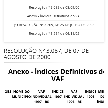
Resolução nº 3.095 de 08/09/00
Anexo - Índices Definitivos do VAF
(*) RESOLUÇÃO Nº 3.269, DE 25 DE JULHO DE 2002
Resolução nº 3.294 de 06/11/02
RESOLUÇÃO Nº 3.087, DE 07 DE
AGOSTO DE 2000
Anexo - Índices Definitivos do
VAF
OBS
NOME DO
VAF
ÍNDICE
VAF
ÍNDICE
MÉDI
MUNICÍPIO
INDIVIDUAL
1997
INDIVIDUAL
1998
DOS
1997 - R$
1998 - R$
ÍNDIC