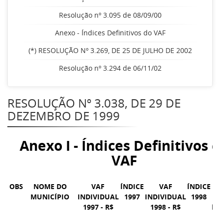
Resolução nº 3.095 de 08/09/00
Anexo - Índices Definitivos do VAF
(*) RESOLUÇÃO Nº 3.269, DE 25 DE JULHO DE 2002
Resolução nº 3.294 de 06/11/02
RESOLUÇÃO Nº 3.038, DE 29 DE
DEZEMBRO DE 1999
Anexo I - Índices Definitivos 
VAF
OBS
NOME DO
VAF
ÍNDICE
VAF
ÍNDICE
M
MUNICÍPIO
INDIVIDUAL
1997
INDIVIDUAL
1998
1997 - R$
1998 - R$
ÍN