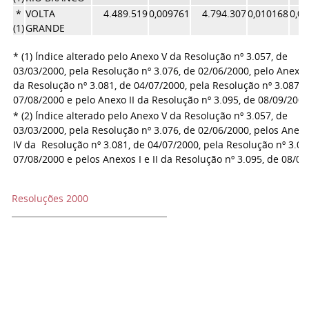
*
VOLTA
4.489.519
0,009761
4.794.307
0,010168
0,0
(1)
GRANDE
* (1) Índice alterado pelo Anexo V da Resolução nº 3.057, de
03/03/2000, pela Resolução nº 3.076, de 02/06/2000, pelo Anexo 
da Resolução nº 3.081, de 04/07/2000, pela Resolução nº 3.087, 
07/08/2000 e pelo Anexo II da Resolução nº 3.095, de 08/09/200
* (2) Índice alterado pelo Anexo V da Resolução nº 3.057, de
03/03/2000, pela Resolução nº 3.076, de 02/06/2000, pelos Anexos
IV da Resolução nº 3.081, de 04/07/2000, pela Resolução nº 3.08
07/08/2000 e pelos Anexos I e II da Resolução nº 3.095, de 08/09
Resoluções 2000