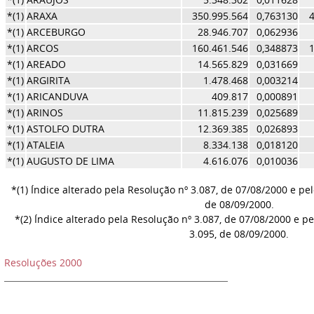
*(1)
ARAXA
350.995.564
0,763130
*(1)
ARCEBURGO
28.946.707
0,062936
*(1)
ARCOS
160.461.546
0,348873
*(1)
AREADO
14.565.829
0,031669
*(1)
ARGIRITA
1.478.468
0,003214
*(1)
ARICANDUVA
409.817
0,000891
*(1)
ARINOS
11.815.239
0,025689
*(1)
ASTOLFO DUTRA
12.369.385
0,026893
*(1)
ATALEIA
8.334.138
0,018120
*(1)
AUGUSTO DE LIMA
4.616.076
0,010036
*(1) Índice alterado pela Resolução nº 3.087, de 07/08/2000 e pel
de 08/09/2000.
*(2) Índice alterado pela Resolução nº 3.087, de 07/08/2000 e pe
3.095, de 08/09/2000.
Resoluções 2000