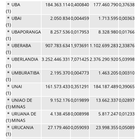
*
UBA
184.363.114
0,400840
177.460.790
0,376384
(1)
*
UBAI
2.050.834
0,004459
1.713.595
0,003634
(1)
*
UBAPORANGA
8.257.536
0,017953
8.328.980
0,017665
(1)
*
UBERABA
907.783.634
1,973691
1.102.699.283
2,338764
(1)
*
UBERLANDIA
3.252.446.331
7,071425
2.376.290.920
5,039980
(1)
*
UMBURATIBA
2.195.370
0,004773
1.463.205
0,003103
(1)
*
UNAI
161.573.433
0,351291
184.187.489
0,390651
(1)
*
UNIAO DE
9.152.176
0,019899
13.662.337
0,028977
(1)
MINAS
*
URUANA DE
4.138.458
0,008998
5.817.247
0,012338
(1)
MINAS
*
URUCANIA
27.179.460
0,059093
23.998.355
0,050899
(1)