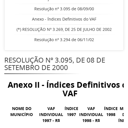
Resolução nº 3.095 de 08/09/00
Anexo - Índices Definitivos do VAF
(*) RESOLUÇÃO Nº 3.269, DE 25 DE JULHO DE 2002
Resolução nº 3.294 de 06/11/02
RESOLUÇÃO Nº 3.095, DE 08 DE
SETEMBRO DE 2000
Anexo II - Índices Definitivos 
VAF
NOME DO
VAF
ÍNDICE
VAF
ÍNDICE
MÉD
MUNICÍPIO
INDIVIDUAL
1997
INDIVIDUAL
1998
DO
1997 - R$
1998 - R$
ÍNDI