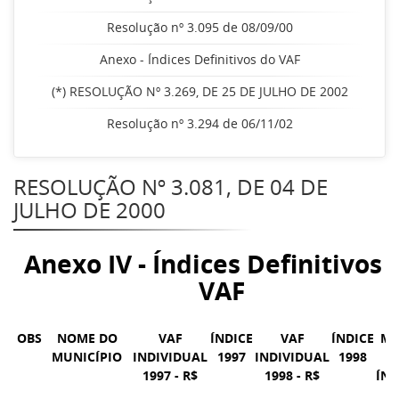
Resolução nº 3.095 de 08/09/00
Anexo - Índices Definitivos do VAF
(*) RESOLUÇÃO Nº 3.269, DE 25 DE JULHO DE 2002
Resolução nº 3.294 de 06/11/02
RESOLUÇÃO Nº 3.081, DE 04 DE
JULHO DE 2000
Anexo IV - Índices Definitivos 
VAF
OBS
NOME DO
VAF
ÍNDICE
VAF
ÍNDICE
MÉ
MUNICÍPIO
INDIVIDUAL
1997
INDIVIDUAL
1998
D
1997 - R$
1998 - R$
ÍND