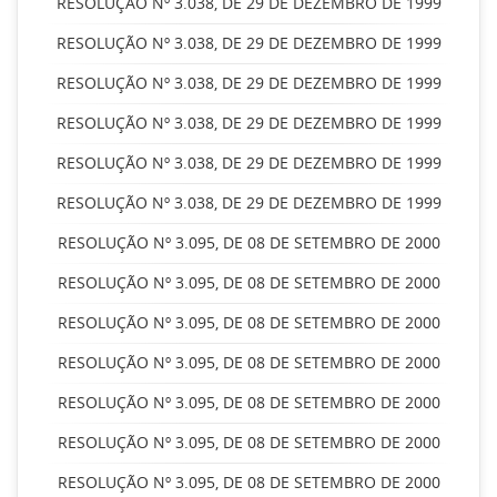
RESOLUÇÃO Nº 3.038, DE 29 DE DEZEMBRO DE 1999
RESOLUÇÃO Nº 3.038, DE 29 DE DEZEMBRO DE 1999
RESOLUÇÃO Nº 3.038, DE 29 DE DEZEMBRO DE 1999
RESOLUÇÃO Nº 3.038, DE 29 DE DEZEMBRO DE 1999
RESOLUÇÃO Nº 3.038, DE 29 DE DEZEMBRO DE 1999
RESOLUÇÃO Nº 3.038, DE 29 DE DEZEMBRO DE 1999
RESOLUÇÃO Nº 3.095, DE 08 DE SETEMBRO DE 2000
RESOLUÇÃO Nº 3.095, DE 08 DE SETEMBRO DE 2000
RESOLUÇÃO Nº 3.095, DE 08 DE SETEMBRO DE 2000
RESOLUÇÃO Nº 3.095, DE 08 DE SETEMBRO DE 2000
RESOLUÇÃO Nº 3.095, DE 08 DE SETEMBRO DE 2000
RESOLUÇÃO Nº 3.095, DE 08 DE SETEMBRO DE 2000
RESOLUÇÃO Nº 3.095, DE 08 DE SETEMBRO DE 2000