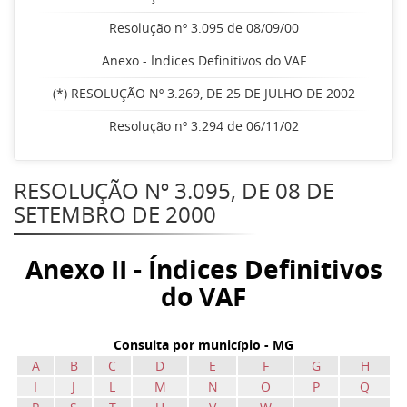
Resolução nº 3.095 de 08/09/00
Anexo - Índices Definitivos do VAF
(*) RESOLUÇÃO Nº 3.269, DE 25 DE JULHO DE 2002
Resolução nº 3.294 de 06/11/02
RESOLUÇÃO Nº 3.095, DE 08 DE
SETEMBRO DE 2000
Anexo II - Índices Definitivos
do VAF
Consulta por município - MG
A
B
C
D
E
F
G
H
I
J
L
M
N
O
P
Q