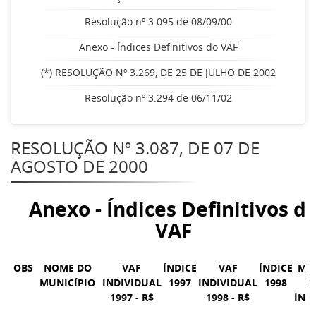
Resolução nº 3.095 de 08/09/00
Anexo - Índices Definitivos do VAF
(*) RESOLUÇÃO Nº 3.269, DE 25 DE JULHO DE 2002
Resolução nº 3.294 de 06/11/02
RESOLUÇÃO Nº 3.087, DE 07 DE
AGOSTO DE 2000
Anexo - Índices Definitivos d
VAF
OBS
NOME DO
VAF
ÍNDICE
VAF
ÍNDICE
MÉ
MUNICÍPIO
INDIVIDUAL
1997
INDIVIDUAL
1998
D
1997 - R$
1998 - R$
ÍND