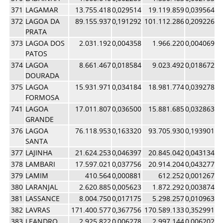
371
LAGAMAR
13.755.418
0,029514
19.119.859
0,039564
0,
372
LAGOA DA
89.155.937
0,191292
101.112.286
0,209226
0,
PRATA
373
LAGOA DOS
2.031.192
0,004358
1.966.220
0,004069
0,
PATOS
374
LAGOA
8.661.467
0,018584
9.023.492
0,018672
0,
DOURADA
375
LAGOA
15.931.971
0,034184
18.981.774
0,039278
0,
FORMOSA
741
LAGOA
17.011.807
0,036500
15.881.685
0,032863
0,
GRANDE
376
LAGOA
76.118.953
0,163320
93.705.930
0,193901
0,
SANTA
377
LAJINHA
21.624.253
0,046397
20.845.042
0,043134
0,
378
LAMBARI
17.597.021
0,037756
20.914.204
0,043277
0,
379
LAMIM
410.564
0,000881
612.252
0,001267
0,
380
LARANJAL
2.620.885
0,005623
1.872.292
0,003874
0,
381
LASSANCE
8.004.750
0,017175
5.298.257
0,010963
0,
382
LAVRAS
171.400.577
0,367756
170.589.133
0,352991
0,
383
LEANDRO
2.925.822
0,006278
2.997.144
0,006202
0,