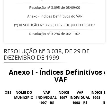
Resolução nº 3.095 de 08/09/00
Anexo - Índices Definitivos do VAF
(*) RESOLUÇÃO Nº 3.269, DE 25 DE JULHO DE 2002
Resolução nº 3.294 de 06/11/02
RESOLUÇÃO Nº 3.038, DE 29 DE
DEZEMBRO DE 1999
Anexo I - Índices Definitivos 
VAF
OBS
NOME DO
VAF
ÍNDICE
VAF
ÍNDICE
MÉ
MUNICÍPIO
INDIVIDUAL
1997
INDIVIDUAL
1998
D
1997 - R$
1998 - R$
ÍND