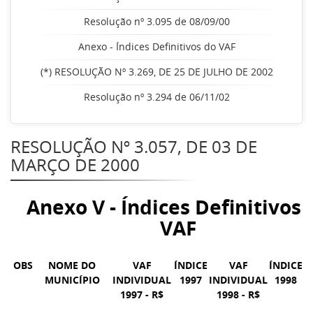
Resolução nº 3.095 de 08/09/00
Anexo - Índices Definitivos do VAF
(*) RESOLUÇÃO Nº 3.269, DE 25 DE JULHO DE 2002
Resolução nº 3.294 de 06/11/02
RESOLUÇÃO Nº 3.057, DE 03 DE
MARÇO DE 2000
Anexo V - Índices Definitivos 
VAF
OBS
NOME DO
VAF
ÍNDICE
VAF
ÍNDICE
MUNICÍPIO
INDIVIDUAL
1997
INDIVIDUAL
1998
1997 - R$
1998 - R$
Í