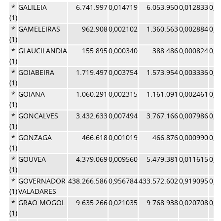
*
GALILEIA
6.741.997
0,014719
6.053.950
0,012833
0,0
(1)
*
GAMELEIRAS
962.908
0,002102
1.360.563
0,002884
0,0
(1)
*
GLAUCILANDIA
155.895
0,000340
388.486
0,000824
0,0
(1)
*
GOIABEIRA
1.719.497
0,003754
1.573.954
0,003336
0,0
(1)
*
GOIANA
1.060.291
0,002315
1.161.091
0,002461
0,0
(1)
*
GONCALVES
3.432.633
0,007494
3.767.166
0,007986
0,0
(1)
*
GONZAGA
466.618
0,001019
466.876
0,000990
0,0
(1)
*
GOUVEA
4.379.069
0,009560
5.479.381
0,011615
0,0
(1)
*
GOVERNADOR
438.266.586
0,956784
433.572.602
0,919095
0,9
(1)
VALADARES
*
GRAO MOGOL
9.635.266
0,021035
9.768.938
0,020708
0,0
(1)