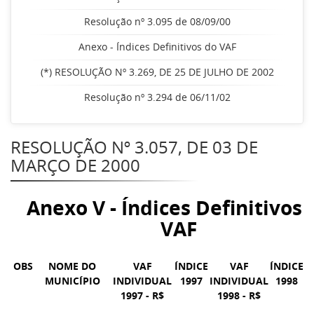
Resolução nº 3.095 de 08/09/00
Anexo - Índices Definitivos do VAF
(*) RESOLUÇÃO Nº 3.269, DE 25 DE JULHO DE 2002
Resolução nº 3.294 de 06/11/02
RESOLUÇÃO Nº 3.057, DE 03 DE
MARÇO DE 2000
Anexo V - Índices Definitivos 
VAF
OBS
NOME DO
VAF
ÍNDICE
VAF
ÍNDICE
MUNICÍPIO
INDIVIDUAL
1997
INDIVIDUAL
1998
1997 - R$
1998 - R$
Í