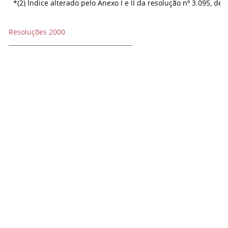
*(2) Índice alterado pelo Anexo I e II da resolução nº 3.095, de 
Resoluções 2000