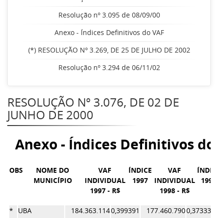
Resolução nº 3.095 de 08/09/00
Anexo - Índices Definitivos do VAF
(*) RESOLUÇÃO Nº 3.269, DE 25 DE JULHO DE 2002
Resolução nº 3.294 de 06/11/02
RESOLUÇÃO Nº 3.076, DE 02 DE
JUNHO DE 2000
Anexo - Índices Definitivos do
OBS
NOME DO
VAF
ÍNDICE
VAF
ÍNDIC
MUNICÍPIO
INDIVIDUAL
1997
INDIVIDUAL
1998
1997 - R$
1998 - R$
*
UBA
184.363.114
0,399391
177.460.790
0,373333