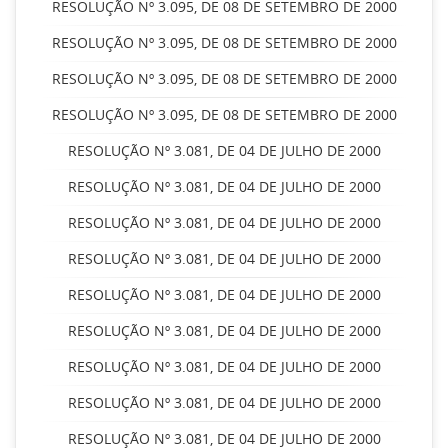
RESOLUÇÃO Nº 3.095, DE 08 DE SETEMBRO DE 2000
RESOLUÇÃO Nº 3.095, DE 08 DE SETEMBRO DE 2000
RESOLUÇÃO Nº 3.095, DE 08 DE SETEMBRO DE 2000
RESOLUÇÃO Nº 3.095, DE 08 DE SETEMBRO DE 2000
RESOLUÇÃO Nº 3.081, DE 04 DE JULHO DE 2000
RESOLUÇÃO Nº 3.081, DE 04 DE JULHO DE 2000
RESOLUÇÃO Nº 3.081, DE 04 DE JULHO DE 2000
RESOLUÇÃO Nº 3.081, DE 04 DE JULHO DE 2000
RESOLUÇÃO Nº 3.081, DE 04 DE JULHO DE 2000
RESOLUÇÃO Nº 3.081, DE 04 DE JULHO DE 2000
RESOLUÇÃO Nº 3.081, DE 04 DE JULHO DE 2000
RESOLUÇÃO Nº 3.081, DE 04 DE JULHO DE 2000
RESOLUÇÃO Nº 3.081, DE 04 DE JULHO DE 2000