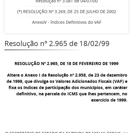
Resolução nº 3.081 de 04/07/00
(*) RESOLUÇÃO Nº 3.269, DE 25 DE JULHO DE 2002
AnexoV - Índices Definitivos do VAF
Resolução nº 2.965 de 18/02/99
RESOLUÇÃO Nº 2.965, DE 18 DE FEVEREIRO DE 1999
A
ltera o Anexo I da Resolução nº 2.958, de 23 de dezembro
de 1998, que divulga os Valores Adicionados Fiscais (VAF) e
fixa os índices de participação dos municípios, em caráter
definitivo, na parcela do ICMS que lhes pertencem, no
exercício de 1999.