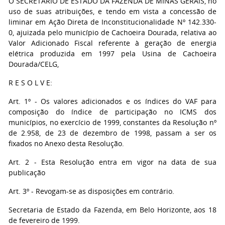
O SECRETÁRIO DE ESTADO DA FAZENDA DE MINAS GERAIS, no
uso de suas atribuições, e tendo em vista a concessão de
liminar em Ação Direta de Inconstitucionalidade Nº 142.330-
0, ajuizada pelo município de Cachoeira Dourada, relativa ao
Valor Adicionado Fiscal referente à geração de energia
elétrica produzida em 1997 pela Usina de Cachoeira
Dourada/CELG,
R E S O L V E:
Art. 1º - Os valores adicionados e os índices do VAF para
composição do índice de participação no ICMS dos
municípios, no exercício de 1999, constantes da Resolução nº
de 2.958, de 23 de dezembro de 1998, passam a ser os
fixados no Anexo desta Resolução.
Art. 2 - Esta Resolução entra em vigor na data de sua
publicação
Art. 3º - Revogam-se as disposições em contrário.
Secretaria de Estado da Fazenda, em Belo Horizonte, aos 18
de fevereiro de 1999.