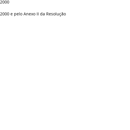
/2000
3/2000 e pelo Anexo II da Resolução