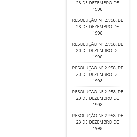
23 DE DEZEMBRO DE
1998
RESOLUÇÃO Nº 2.958, DE
23 DE DEZEMBRO DE
1998
RESOLUÇÃO Nº 2.958, DE
23 DE DEZEMBRO DE
1998
RESOLUÇÃO Nº 2.958, DE
23 DE DEZEMBRO DE
1998
RESOLUÇÃO Nº 2.958, DE
23 DE DEZEMBRO DE
1998
RESOLUÇÃO Nº 2.958, DE
23 DE DEZEMBRO DE
1998