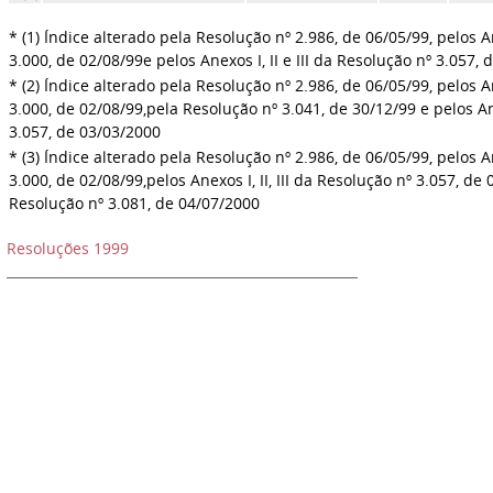
* (1) Índice alterado pela Resolução nº 2.986, de 06/05/99, pelos An
3.000, de 02/08/99
e pelos Anexos I, II e III da Resolução nº 3.057,
* (2) Índice alterado pela Resolução nº 2.986, de 06/05/99, pelos An
3.000, de 02/08/99,
pela Resolução nº 3.041, de 30/12/99 e pelos Anex
3.057, de 03/03/2000
* (3) Índice alterado pela Resolução nº 2.986, de 06/05/99, pelos An
3.000, de 02/08/99,
pelos Anexos I, II, III da Resolução nº 3.057, de
Resolução nº 3.081, de 04/07/2000
Resoluções 1999