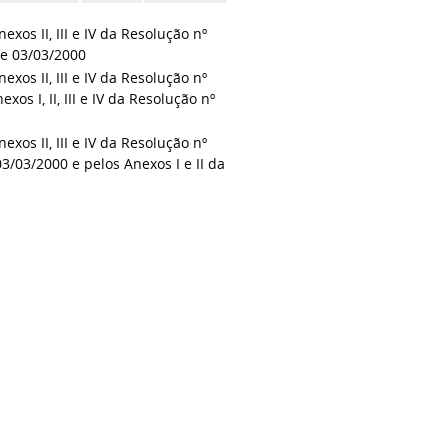
exos II, III e IV da Resolução nº
 de 03/03/2000
exos II, III e IV da Resolução nº
os I, II, III e IV da Resolução nº
exos II, III e IV da Resolução nº
 03/03/2000 e pelos Anexos I e II da