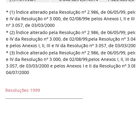
* (1) Índice alterado pela Resolução nº 2.986, de 06/05/99, pelos A
e IV da Resolução nº 3.000, de 02/08/99
e pelos Anexos I, II e III
nº 3.057, de 03/03/2000
* (2) Índice alterado pela Resolução nº 2.986, de 06/05/99, pelos A
e IV da Resolução nº 3.000, de 02/08/99,
pela Resolução nº 3.041,
e pelos Anexos I, II, III e IV da Resolução nº 3.057, de 03/03/2000
* (3) Índice alterado pela Resolução nº 2.986, de 06/05/99, pelos A
e IV da Resolução nº 3.000, de 02/08/99,
pelos Anexos I, II, III da
3.057, de 03/03/2000 e pelos Anexos I e II da Resolução nº 3.081
04/07/2000
Resoluções 1999