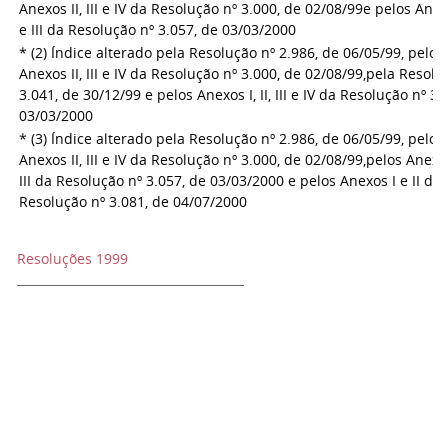
Anexos II, III e IV da Resolução nº 3.000, de 02/08/99
e pelos Anexo
e III da Resolução nº 3.057, de 03/03/2000
* (2) Índice alterado pela Resolução nº 2.986, de 06/05/99, pelos
Anexos II, III e IV da Resolução nº 3.000, de 02/08/99,
pela Resolu
3.041, de 30/12/99 e pelos Anexos I, II, III e IV da Resolução nº 3.
03/03/2000
* (3) Índice alterado pela Resolução nº 2.986, de 06/05/99, pelos
Anexos II, III e IV da Resolução nº 3.000, de 02/08/99,
pelos Anexos 
III da Resolução nº 3.057, de 03/03/2000 e pelos Anexos I e II da
Resolução nº 3.081, de 04/07/2000
Resoluções 1999