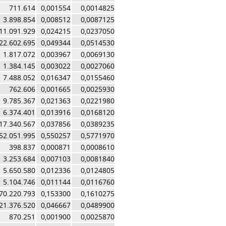
711.614
0,001554
0,0014825
3.898.854
0,008512
0,0087125
11.091.929
0,024215
0,0237050
22.602.695
0,049344
0,0514530
1.817.072
0,003967
0,0069130
1.384.145
0,003022
0,0027060
7.488.052
0,016347
0,0155460
762.606
0,001665
0,0025930
9.785.367
0,021363
0,0221980
6.374.401
0,013916
0,0168120
17.340.567
0,037856
0,0389235
52.051.995
0,550257
0,5771970
398.837
0,000871
0,0008610
3.253.684
0,007103
0,0081840
5.650.580
0,012336
0,0124805
5.104.746
0,011144
0,0116760
70.220.793
0,153300
0,1610275
21.376.520
0,046667
0,0489900
870.251
0,001900
0,0025870