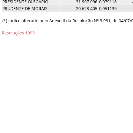
PRESIDENTE OLEGARIO
31.907.096
0,079118
PRUDENTE DE MORAIS
20.623.405
0,051139
(*) Índice alterado pelo Anexo II da Resolução Nº 3.081, de 04/07/
Resoluções 1999