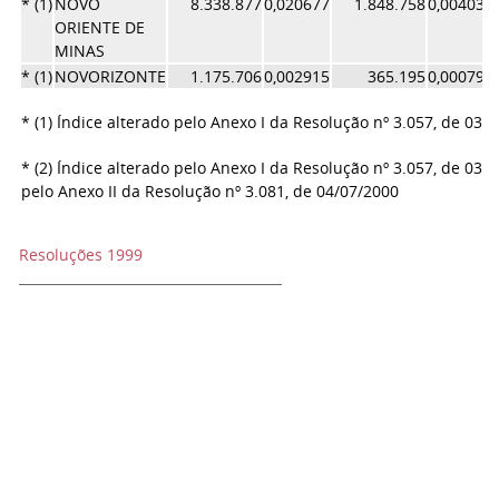
* (1)
NOVO
8.338.877
0,020677
1.848.758
0,004035
ORIENTE DE
MINAS
* (1)
NOVORIZONTE
1.175.706
0,002915
365.195
0,000797
* (1) Índice alterado pelo Anexo I da Resolução nº 3.057, de 03/
* (2) Índice alterado pelo Anexo I da Resolução nº 3.057, de 03/
pelo Anexo II da Resolução nº 3.081, de 04/07/2000
Resoluções 1999