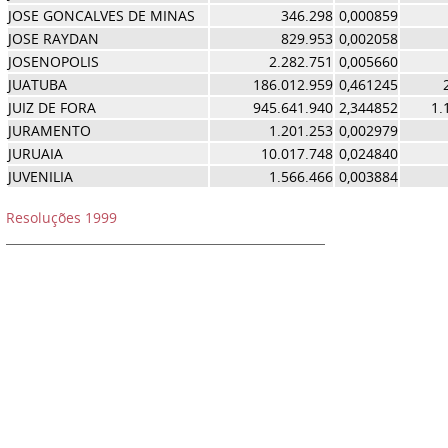
JOSE GONCALVES DE MINAS
346.298
0,000859
JOSE RAYDAN
829.953
0,002058
JOSENOPOLIS
2.282.751
0,005660
JUATUBA
186.012.959
0,461245
JUIZ DE FORA
945.641.940
2,344852
1.
JURAMENTO
1.201.253
0,002979
JURUAIA
10.017.748
0,024840
JUVENILIA
1.566.466
0,003884
Resoluções 1999