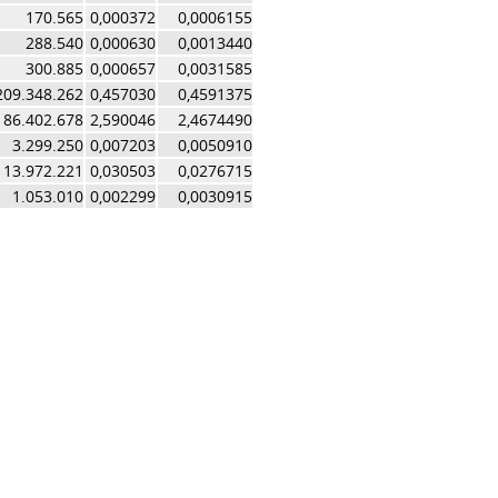
170.565
0,000372
0,0006155
288.540
0,000630
0,0013440
300.885
0,000657
0,0031585
209.348.262
0,457030
0,4591375
186.402.678
2,590046
2,4674490
3.299.250
0,007203
0,0050910
13.972.221
0,030503
0,0276715
1.053.010
0,002299
0,0030915