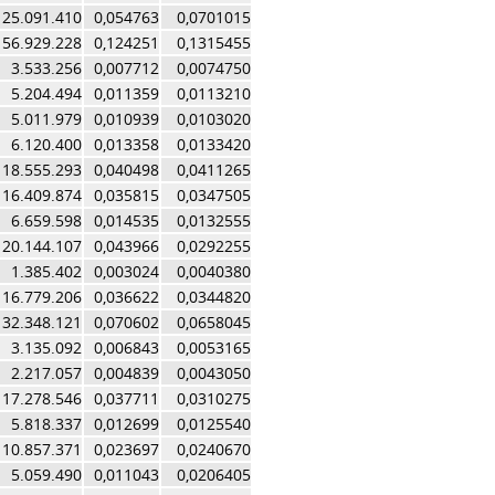
25.091.410
0,054763
0,0701015
56.929.228
0,124251
0,1315455
3.533.256
0,007712
0,0074750
5.204.494
0,011359
0,0113210
5.011.979
0,010939
0,0103020
6.120.400
0,013358
0,0133420
18.555.293
0,040498
0,0411265
16.409.874
0,035815
0,0347505
6.659.598
0,014535
0,0132555
20.144.107
0,043966
0,0292255
1.385.402
0,003024
0,0040380
16.779.206
0,036622
0,0344820
32.348.121
0,070602
0,0658045
3.135.092
0,006843
0,0053165
2.217.057
0,004839
0,0043050
17.278.546
0,037711
0,0310275
5.818.337
0,012699
0,0125540
10.857.371
0,023697
0,0240670
5.059.490
0,011043
0,0206405