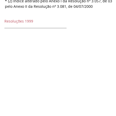
* (2) Índice alterado pelo Anexo I da Resolução nº 3.057, de 03/
pelo Anexo II da Resolução nº 3.081, de 04/07/2000
Resoluções 1999