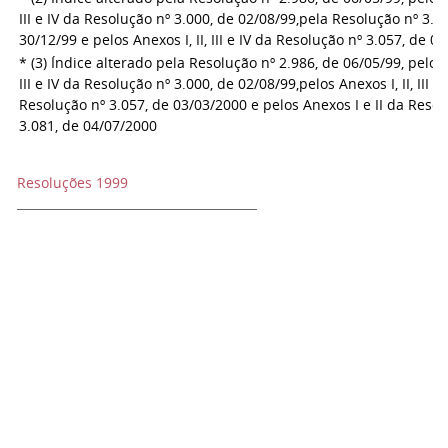
III e IV da Resolução nº 3.000, de 02/08/99,
pela Resolução nº 3.0
30/12/99 e pelos Anexos I, II, III e IV da Resolução nº 3.057, de 0
* (3) Índice alterado pela Resolução nº 2.986, de 06/05/99, pelos 
III e IV da Resolução nº 3.000, de 02/08/99,
pelos Anexos I, II, III d
Resolução nº 3.057, de 03/03/2000 e pelos Anexos I e II da Resol
3.081, de 04/07/2000
Resoluções 1999