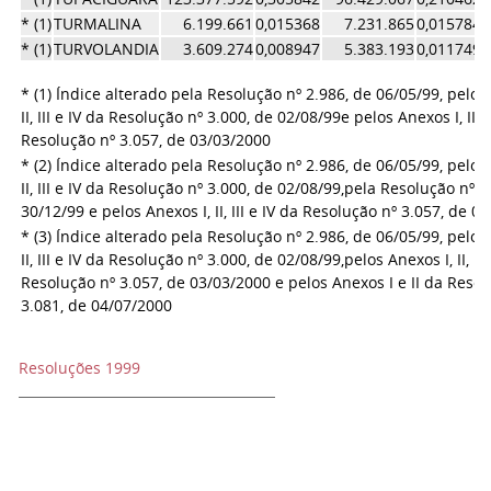
* (1)
TURMALINA
6.199.661
0,015368
7.231.865
0,015784
* (1)
TURVOLANDIA
3.609.274
0,008947
5.383.193
0,011749
* (1) Índice alterado pela Resolução nº 2.986, de 06/05/99, pelo
II, III e IV da Resolução nº 3.000, de 02/08/99
e pelos Anexos I, II e 
Resolução nº 3.057, de 03/03/2000
* (2) Índice alterado pela Resolução nº 2.986, de 06/05/99, pelo
II, III e IV da Resolução nº 3.000, de 02/08/99,
pela Resolução nº 3
30/12/99 e pelos Anexos I, II, III e IV da Resolução nº 3.057, de 0
* (3) Índice alterado pela Resolução nº 2.986, de 06/05/99, pelo
II, III e IV da Resolução nº 3.000, de 02/08/99,
pelos Anexos I, II, III
Resolução nº 3.057, de 03/03/2000 e pelos Anexos I e II da Resol
3.081, de 04/07/2000
Resoluções 1999