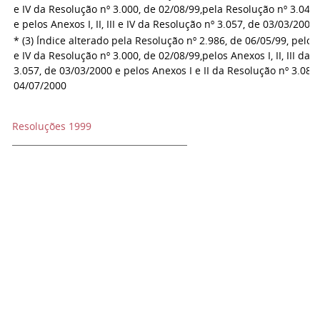
e IV da Resolução nº 3.000, de 02/08/99,
pela Resolução nº 3.041,
e pelos Anexos I, II, III e IV da Resolução nº 3.057, de 03/03/2000
* (3) Índice alterado pela Resolução nº 2.986, de 06/05/99, pelos A
e IV da Resolução nº 3.000, de 02/08/99,
pelos Anexos I, II, III da
3.057, de 03/03/2000 e pelos Anexos I e II da Resolução nº 3.081
04/07/2000
Resoluções 1999