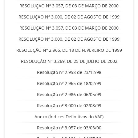
RESOLUÇÃO Nº 3.057, DE 03 DE MARÇO DE 2000
RESOLUÇÃO Nº 3.000, DE 02 DE AGOSTO DE 1999
RESOLUÇÃO Nº 3.057, DE 03 DE MARÇO DE 2000
RESOLUÇÃO Nº 3.000, DE 02 DE AGOSTO DE 1999
RESOLUÇÃO Nº 2.965, DE 18 DE FEVEREIRO DE 1999
RESOLUÇÃO Nº 3.269, DE 25 DE JULHO DE 2002
Resolução nº 2.958 de 23/12/98
Resolução nº 2.965 de 18/02/99
Resolução nº 2.986 de 06/05/99
Resolução nº 3.000 de 02/08/99
Anexo (Índices Definitivos do VAF)
Resolução nº 3.057 de 03/03/00