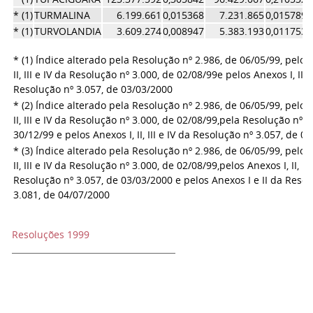
* (1)
TURMALINA
6.199.661
0,015368
7.231.865
0,015789
* (1)
TURVOLANDIA
3.609.274
0,008947
5.383.193
0,011753
* (1) Índice alterado pela Resolução nº 2.986, de 06/05/99, pelo
II, III e IV da Resolução nº 3.000, de 02/08/99
e pelos Anexos I, II e 
Resolução nº 3.057, de 03/03/2000
* (2) Índice alterado pela Resolução nº 2.986, de 06/05/99, pelo
II, III e IV da Resolução nº 3.000, de 02/08/99,
pela Resolução nº 3
30/12/99 e pelos Anexos I, II, III e IV da Resolução nº 3.057, de 0
* (3) Índice alterado pela Resolução nº 2.986, de 06/05/99, pelo
II, III e IV da Resolução nº 3.000, de 02/08/99,
pelos Anexos I, II, III
Resolução nº 3.057, de 03/03/2000 e pelos Anexos I e II da Resol
3.081, de 04/07/2000
Resoluções 1999