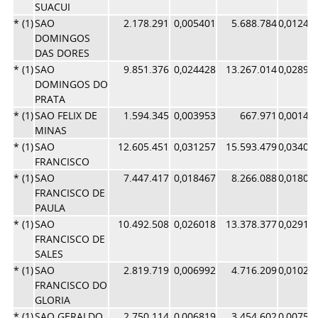
SUACUI
* (1)
SAO
2.178.291
0,005401
5.688.784
0,01241
DOMINGOS
DAS DORES
* (1)
SAO
9.851.376
0,024428
13.267.014
0,02895
DOMINGOS DO
PRATA
* (1)
SAO FELIX DE
1.594.345
0,003953
667.971
0,00145
MINAS
* (1)
SAO
12.605.451
0,031257
15.593.479
0,03403
FRANCISCO
* (1)
SAO
7.447.417
0,018467
8.266.088
0,01804
FRANCISCO DE
PAULA
* (1)
SAO
10.492.508
0,026018
13.378.377
0,02919
FRANCISCO DE
SALES
* (1)
SAO
2.819.719
0,006992
4.716.209
0,01029
FRANCISCO DO
GLORIA
* (1)
SAO GERALDO
2.750.114
0,006819
3.454.602
0,00753