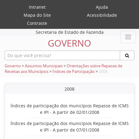
Intranet
Ajuda
Mapa do Site
Acessibilidade
Contraste
Secretaria de Estado de Fazenda
GOVERNO
Governo
>
Assuntos Municipais
>
Orientações sobre Repasse de
Receitas aos Municípios
>
Índices de Participação
>
2008
2008
Índices de participação dos municípios Repasse de ICMS
e IPI - A partir de 02/01/2008
Índices de participação dos municípios Repasse de ICMS
e IPI - A partir de 07/01/2008