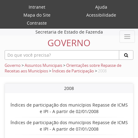
Intranet
Ajuda
Mapa do Site
Acessibilidade
Contraste
Secretaria de Estado de Fazenda
GOVERNO
Governo
>
Assuntos Municipais
>
Orientações sobre Repasse de
Receitas aos Municípios
>
Índices de Participação
>
2008
2008
Índices de participação dos municípios Repasse de ICMS
e IPI - A partir de 02/01/2008
Índices de participação dos municípios Repasse de ICMS
e IPI - A partir de 07/01/2008