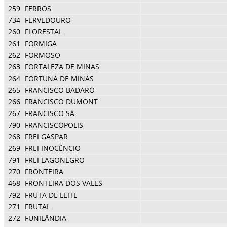
259
FERROS
734
FERVEDOURO
260
FLORESTAL
261
FORMIGA
262
FORMOSO
263
FORTALEZA DE MINAS
264
FORTUNA DE MINAS
265
FRANCISCO BADARÓ
266
FRANCISCO DUMONT
267
FRANCISCO SÁ
790
FRANCISCÓPOLIS
268
FREI GASPAR
269
FREI INOCÊNCIO
791
FREI LAGONEGRO
270
FRONTEIRA
468
FRONTEIRA DOS VALES
792
FRUTA DE LEITE
271
FRUTAL
272
FUNILÂNDIA