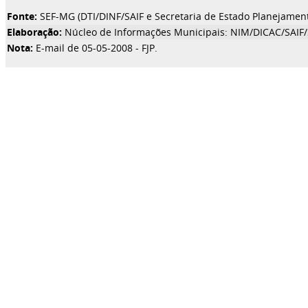
Fonte:
SEF-MG (DTI/DINF/SAIF e Secretaria de Estado Planejamen
Elaboração:
Núcleo de Informações Municipais: NIM/DICAC/SAIF
Nota:
E-mail de 05-05-2008 - FJP.