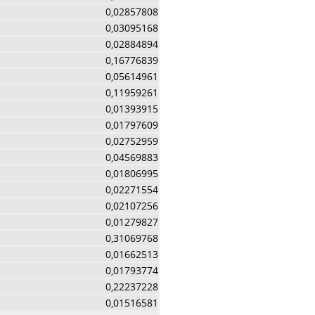
0,02857808
0,03095168
0,02884894
0,16776839
0,05614961
0,11959261
0,01393915
0,01797609
0,02752959
0,04569883
0,01806995
0,02271554
0,02107256
0,01279827
0,31069768
0,01662513
0,01793774
0,22237228
0,01516581