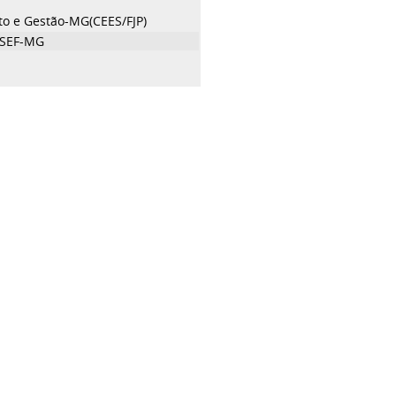
to e Gestão-MG(CEES/FJP)
/SEF-MG